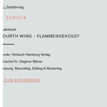
← ZURÜCK
Audiobook
FOURTH WING - FLAMMENGEKÜSST
Kunde:
Hörbuch Hamburg Verlag
Sprecher*in: Dagmar Bittner
Leistung:
Recording, Editing & Mastering
+ ZUM AUDIOBOOK