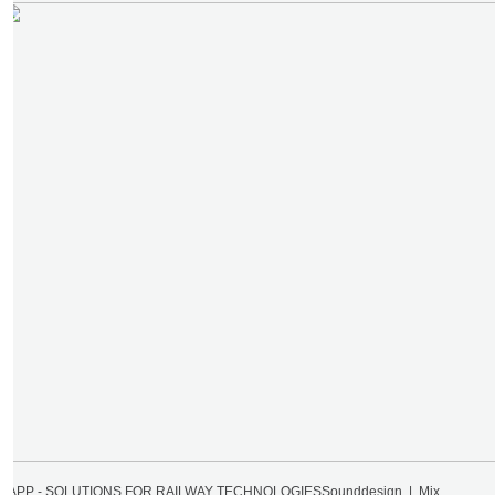
LAPP - SOLUTIONS FOR RAILWAY TECHNOLOGIES
Sounddesign | Mix