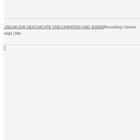
MUSEUM ZUR GESCHICHTE VON CHRISTEN UND JUDEN
Recording | Sound
Design | Mix