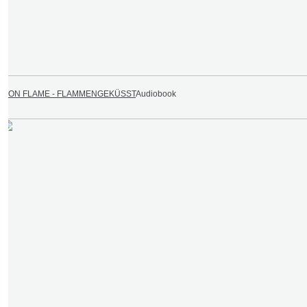
IRON FLAME - FLAMMENGEKÜSST
Audiobook