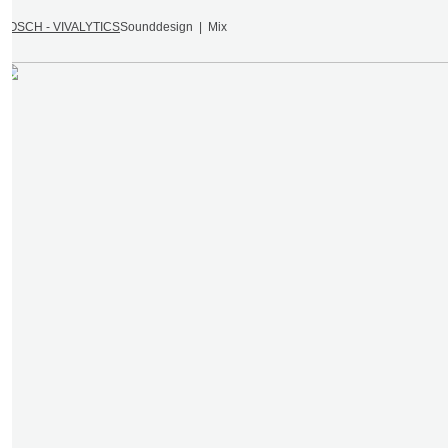
BOSCH - VIVALYTICS
Sounddesign | Mix