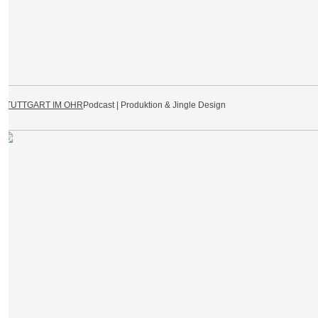
STUTTGART IM OHR
Podcast | Produktion & Jingle Design