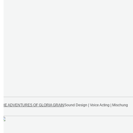
THE ADVENTURES OF GLORIA GRAIN
Sound Design | Voice Acting | Mischung