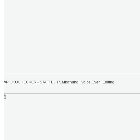
SWR ÖKOCHECKER - STAFFEL 1/1
Mischung | Voice Over | Editing