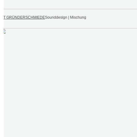
KIT GRÜNDERSCHMIEDE
Sounddesign | Mischung