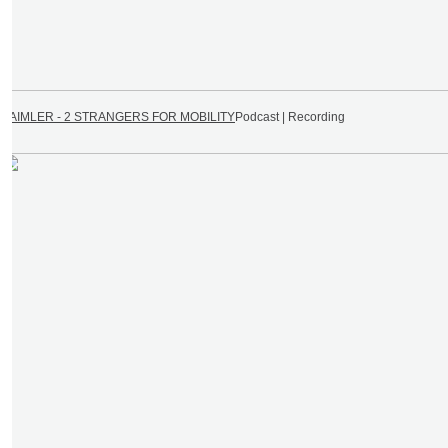
DAIMLER - 2 STRANGERS FOR MOBILITY
Podcast | Recording