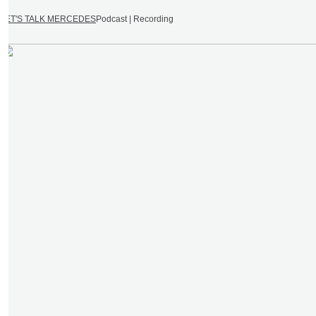
LET'S TALK MERCEDES
Podcast | Recording