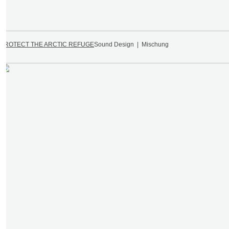
PROTECT THE ARCTIC REFUGE
Sound Design | Mischung