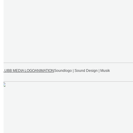
BLUBB MEDIA LOGOANIMATION
Soundlogo | Sound Design | Musik