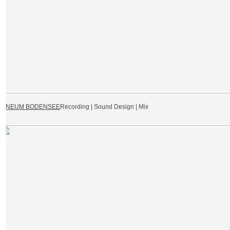
VINEUM BODENSEE
Recording | Sound Design | Mix