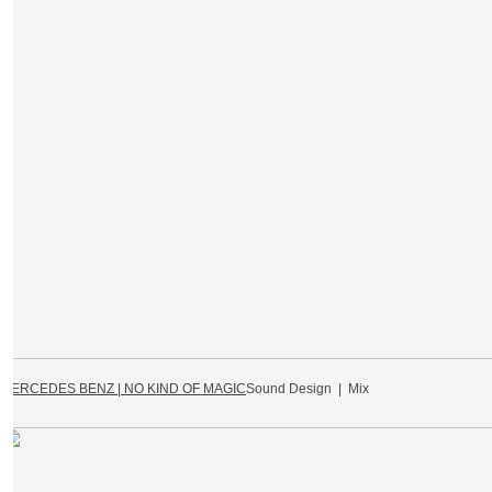
MERCEDES BENZ | NO KIND OF MAGIC
Sound Design | Mix