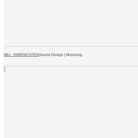
NABU - FAIRPACHTEN
Sound Design | Mischung