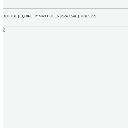
SOLITUDE | ÉQUIPE BY MAX HUBER
Voice Over | Mischung