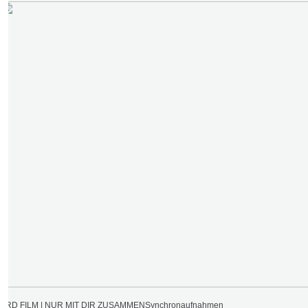
ARD FILM | NUR MIT DIR ZUSAMMEN
Synchronaufnahmen