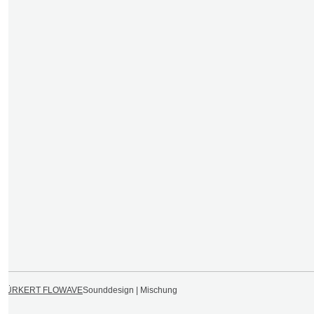
BÜRKERT FLOWAVE
Sounddesign | Mischung