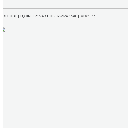
SOLITUDE | ÉQUIPE BY MAX HUBER
Voice Over | Mischung