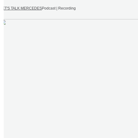
LET'S TALK MERCEDES
Podcast | Recording