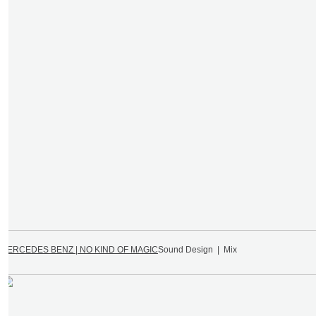
MERCEDES BENZ | NO KIND OF MAGIC
Sound Design | Mix