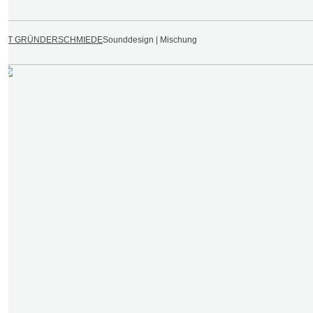
KIT GRÜNDERSCHMIEDE
Sounddesign | Mischung