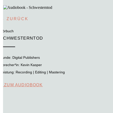
← ZURÜCK
Hörbuch
SCHWESTERNTOD
Kunde:
Digital Publishers
Sprecher*in: Kevin Kasper
Leistung:
Recording | Editing | Mastering
+ ZUM AUDIOBOOK