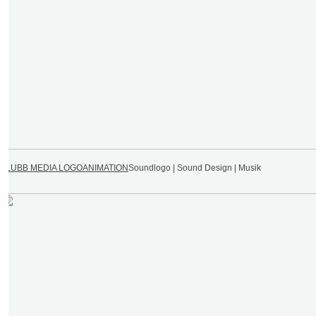
BLUBB MEDIA LOGOANIMATION
Soundlogo | Sound Design | Musik