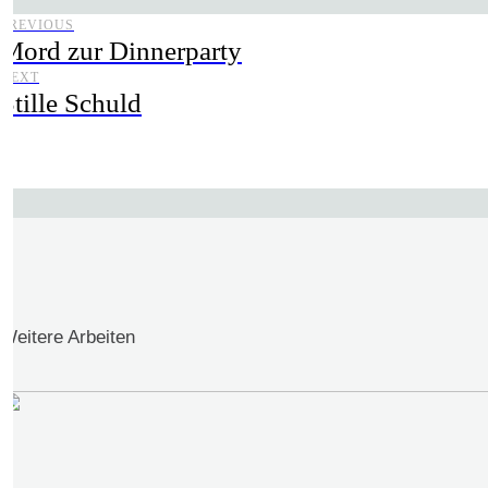
PREVIOUS
Mord zur Dinnerparty
NEXT
Stille Schuld
Weitere Arbeiten