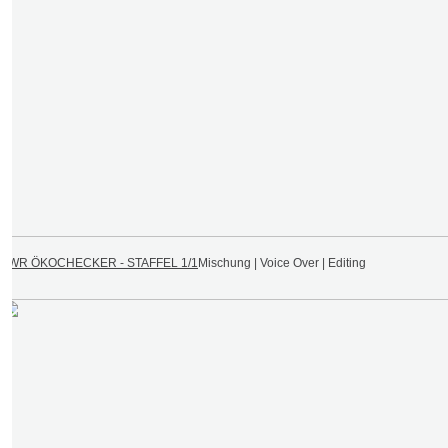
SWR ÖKOCHECKER - STAFFEL 1/1
Mischung | Voice Over | Editing