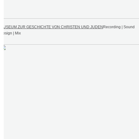
MUSEUM ZUR GESCHICHTE VON CHRISTEN UND JUDEN
Recording | Sound
Design | Mix