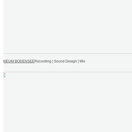
VINEUM BODENSEE
Recording | Sound Design | Mix