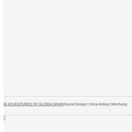
THE ADVENTURES OF GLORIA GRAIN
Sound Design | Voice Acting | Mischung