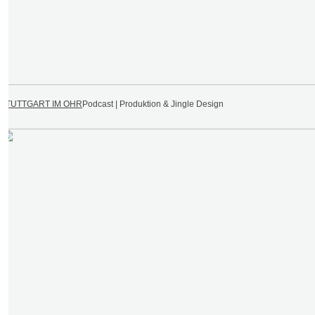
STUTTGART IM OHR
Podcast | Produktion & Jingle Design