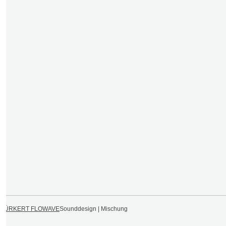
BÜRKERT FLOWAVE
Sounddesign | Mischung