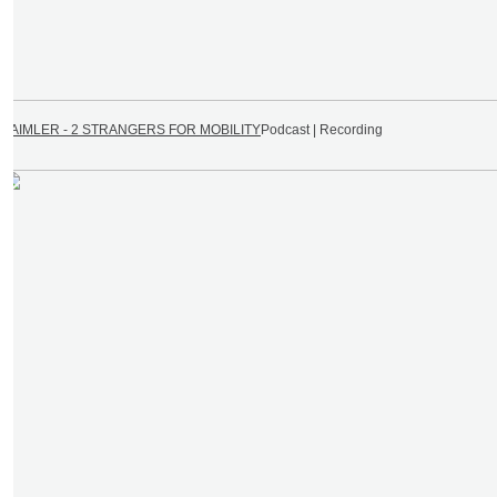
DAIMLER - 2 STRANGERS FOR MOBILITY
Podcast | Recording