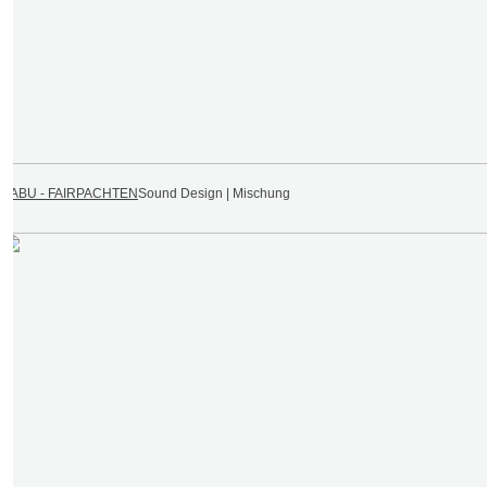
NABU - FAIRPACHTEN
Sound Design | Mischung