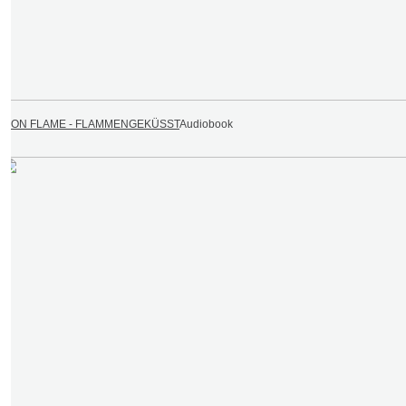
IRON FLAME - FLAMMENGEKÜSST
Audiobook