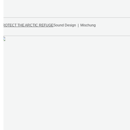
PROTECT THE ARCTIC REFUGE
Sound Design | Mischung