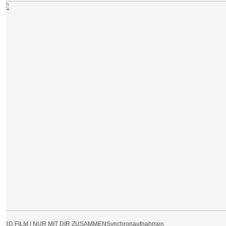
ARD FILM | NUR MIT DIR ZUSAMMEN
Synchronaufnahmen