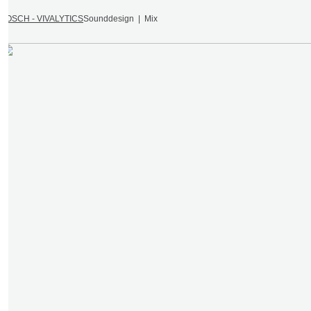
BOSCH - VIVALYTICS
Sounddesign | Mix