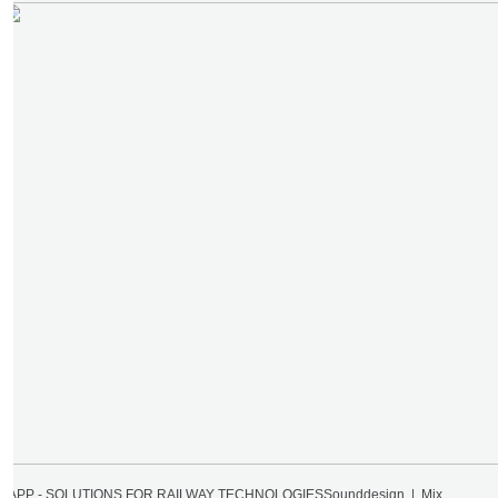
LAPP - SOLUTIONS FOR RAILWAY TECHNOLOGIES
Sounddesign | Mix