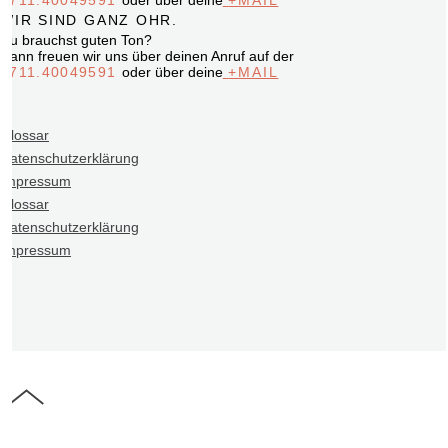
0711.40049591
oder über deine
+MAIL
WIR SIND GANZ OHR.
Du brauchst guten Ton?
Dann freuen wir uns über deinen Anruf auf der
0711.40049591
oder über deine
+MAIL
Glossar
Datenschutzerklärung
Impressum
Glossar
Datenschutzerklärung
Impressum