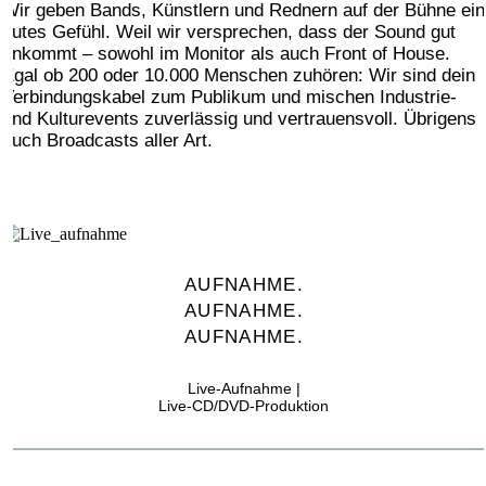
Wir geben Bands, Künstlern und Rednern auf der Bühne ein
gutes Gefühl. Weil wir versprechen, dass der Sound gut
ankommt – sowohl im Monitor als auch Front of House.
Egal ob 200 oder 10.000 Menschen zuhören: Wir sind dein
Verbindungskabel zum Publikum und mischen Industrie-
und Kulturevents zuverlässig und vertrauensvoll. Übrigens
auch Broadcasts aller Art.
AUFNAHME.
AUFNAHME.
AUFNAHME.
Live-Aufnahme |
Live-CD/DVD-Produktion