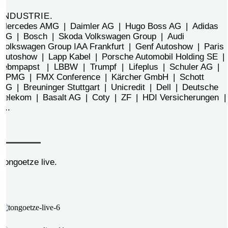
INDUSTRIE.
Mercedes AMG | Daimler AG | Hugo Boss AG | Adidas
AG | Bosch | Skoda Volkswagen Group | Audi
Volkswagen Group IAA Frankfurt | Genf Autoshow | Paris
Autoshow | Lapp Kabel | Porsche Automobil Holding SE |
ebmpapst | LBBW | Trumpf | Lifeplus | Schuler AG |
KPMG | FMX Conference | Kärcher GmbH | Schott
AG | Breuninger Stuttgart | Unicredit | Dell | Deutsche
Telekom | Basalt AG | Coty | ZF | HDI Versicherungen |
...
Tongoetze live.