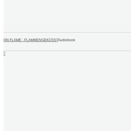
IRON FLAME - FLAMMENGEKÜSST
Audiobook