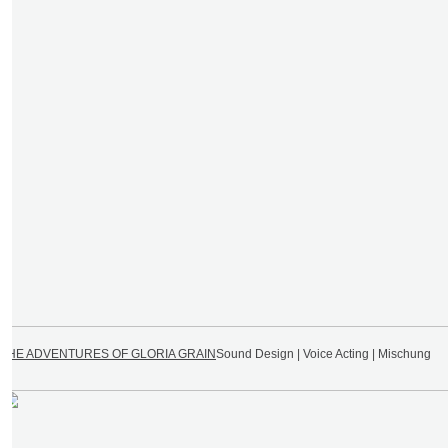
THE ADVENTURES OF GLORIA GRAIN
Sound Design | Voice Acting | Mischung