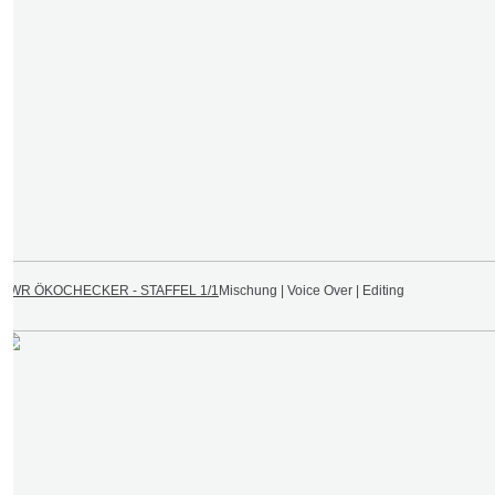
SWR ÖKOCHECKER - STAFFEL 1/1
Mischung | Voice Over | Editing