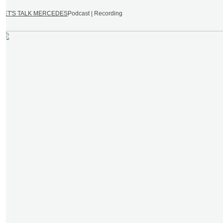
LET'S TALK MERCEDES
Podcast | Recording