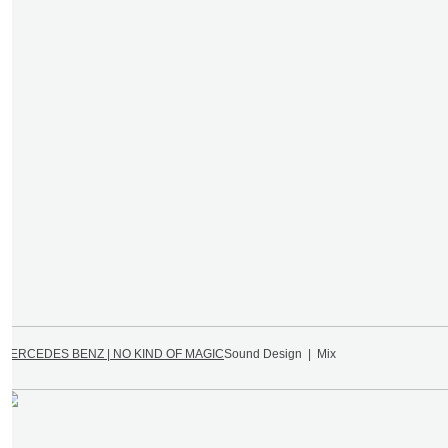
MERCEDES BENZ | NO KIND OF MAGIC
Sound Design | Mix