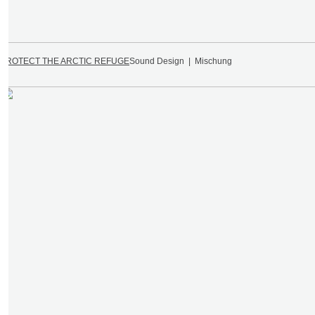
PROTECT THE ARCTIC REFUGE
Sound Design | Mischung