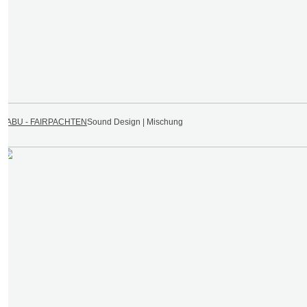
NABU - FAIRPACHTEN
Sound Design | Mischung