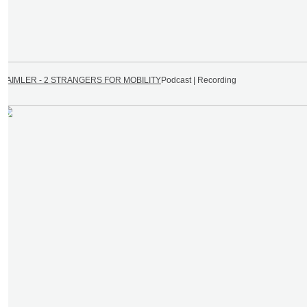
DAIMLER - 2 STRANGERS FOR MOBILITY
Podcast | Recording