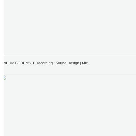
VINEUM BODENSEE
Recording | Sound Design | Mix