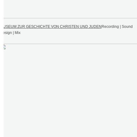
MUSEUM ZUR GESCHICHTE VON CHRISTEN UND JUDEN
Recording | Sound
Design | Mix