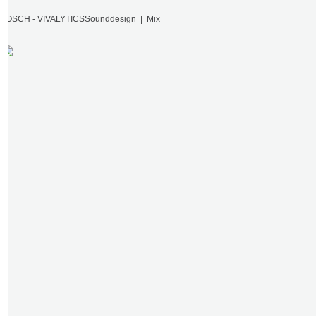
BOSCH - VIVALYTICS
Sounddesign | Mix