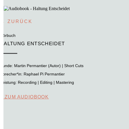
← ZURÜCK
Hörbuch
HALTUNG ENTSCHEIDET
Kunde:
Martin Permantier (Autor) | Short Cuts
Sprecher*in: Raphael Pi Permantier
Leistung:
Recording | Editing | Mastering
+ ZUM AUDIOBOOK