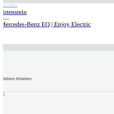
PREVIOUS
Totenstein
NEXT
Mercedes-Benz EQ | Enjoy Electric
Weitere Arbeiten