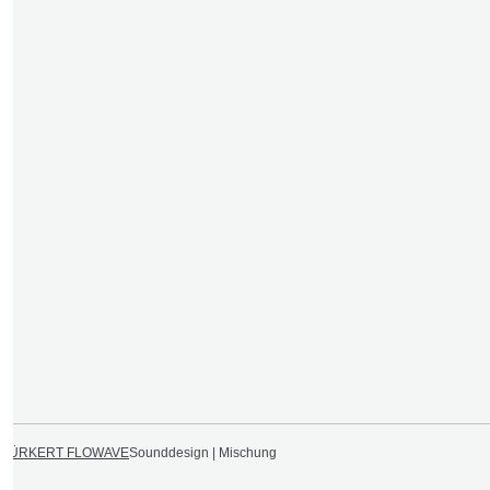
BÜRKERT FLOWAVE
Sounddesign | Mischung