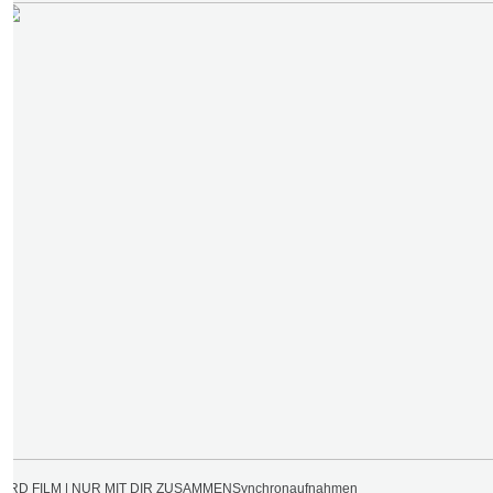
ARD FILM | NUR MIT DIR ZUSAMMEN
Synchronaufnahmen