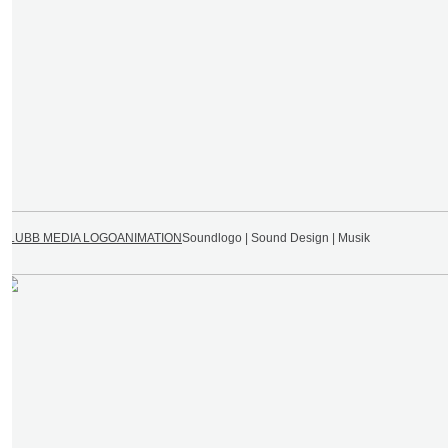
BLUBB MEDIA LOGOANIMATION
Soundlogo | Sound Design | Musik