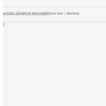
SOLITUDE | ÉQUIPE BY MAX HUBER
Voice Over | Mischung