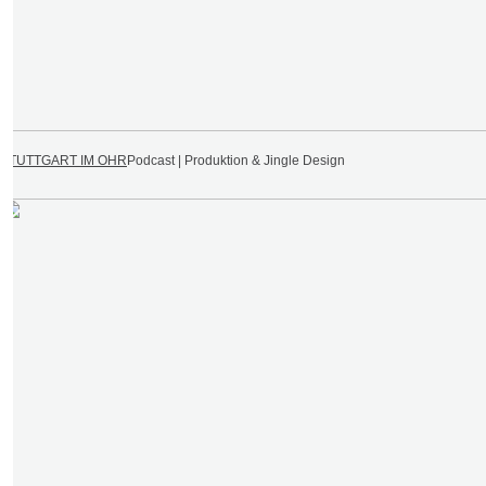
STUTTGART IM OHR
Podcast | Produktion & Jingle Design