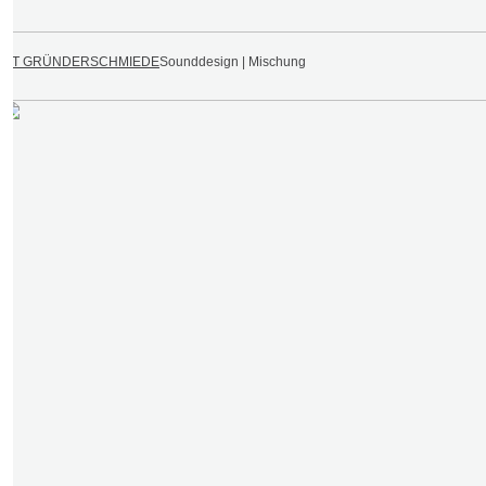
KIT GRÜNDERSCHMIEDE
Sounddesign | Mischung