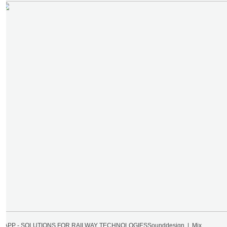
LAPP - SOLUTIONS FOR RAILWAY TECHNOLOGIES
Sounddesign | Mix